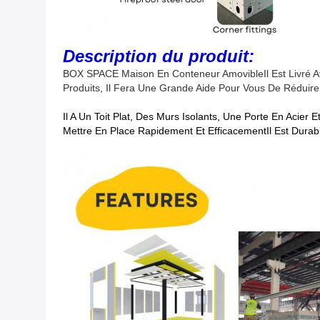
Description du produit:
BOX SPACE Maison En Conteneur Amovible
Il Est Livr
Produits, Il Fera Une Grande Aide Pour Vous De Réduire
Il A Un Toit Plat, Des Murs Isolants, Une Porte En Acier
Mettre En Place Rapidement Et EfficacementIl Est Durabl