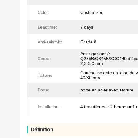
Color:
Customized
Leadtime:
7 days
Anti-seismic:
Grade 8
Acier galvanisé
Cadre:
Q235B/Q345B/SGC440 d'épa
2,3-3,0 mm
Couche isolante en laine de 
Toiture:
40/80 mm
Porte:
porte en acier avec serrure
Installation:
4 travailleurs + 2 heures = 1 
Définition