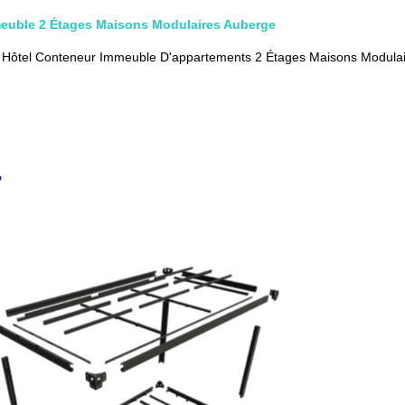
meuble 2 Étages Maisons Modulaires Auberge
ôtel Conteneur Immeuble D'appartements 2 Étages Maisons Modulai