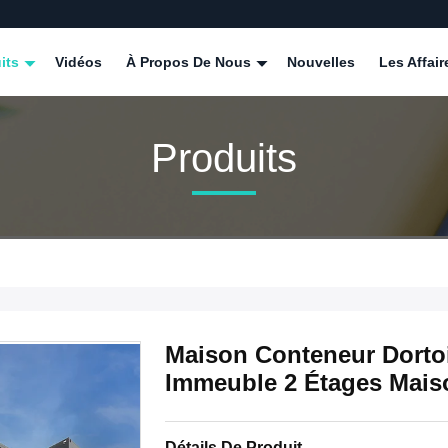
its
Vidéos
À Propos De Nous
Nouvelles
Les Affair
Produits
Maison Conteneur Dortoi
Immeuble 2 Étages Mais
Détails De Produit