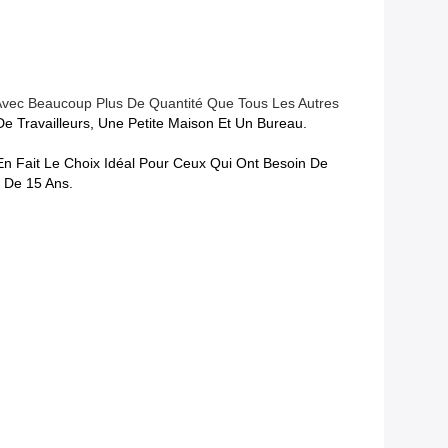
 Avec Beaucoup Plus De Quantité Que Tous Les Autres
 Travailleurs, Une Petite Maison Et Un Bureau.
i En Fait Le Choix Idéal Pour Ceux Qui Ont Besoin De
s De 15 Ans.