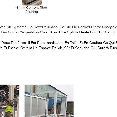
é Avec Un Système De Déverrouillage, Ce Qui Lui Permet D'être Chargé
 Les Coûts D'expédition.
C'est Donc Une Option Idéale Pour Un Camp De
 Et Deux Fenêtres, Il Est Personnalisable En Taille Et En Couleur.ce Qu
e Et Fiable, Offrant Un Espace De Vie Sûr Et Sécurisé Qui Durera Plu