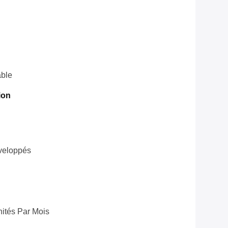
ble
ion
veloppés
ités Par Mois