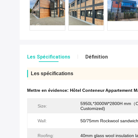
Les Spécifications
Définition
Les spécifications
Mettre en évidence:
Hôtel Conteneur Appartement 
5950L*3000W*2800H mm（C
Size:
Customized)
Wall:
50/75mm Rockwool sandwich
Roofing:
40mm glass wool insulation l