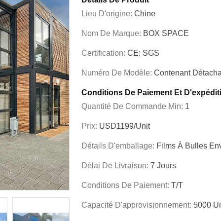
Lieu D'origine:
Chine
Nom De Marque:
BOX SPACE
Certification:
CE; SGS
Numéro De Modèle:
Contenant Détacha
Conditions De Paiement Et D'expédit
Quantité De Commande Min:
1
Prix:
USD1199/unit
Détails D'emballage:
Films À Bulles En
Délai De Livraison:
7 Jours
Conditions De Paiement:
T/T
Capacité D'approvisionnement:
5000 Un