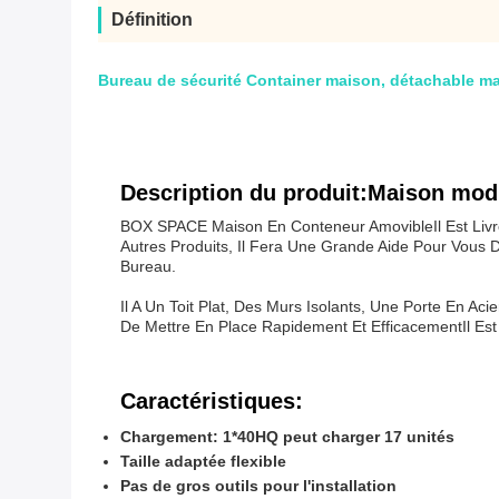
Définition
Bureau de sécurité Container maison, détachable m
Description du produit:Maison modu
BOX SPACE Maison En Conteneur Amovible
Il Est L
Autres Produits, Il Fera Une Grande Aide Pour Vous 
Bureau.
Il A Un Toit Plat, Des Murs Isolants, Une Porte En Ac
De Mettre En Place Rapidement Et EfficacementIl Est
Caractéristiques:
Chargement: 1*40HQ peut charger 17 unités
Taille adaptée flexible
Pas de gros outils pour l'installation