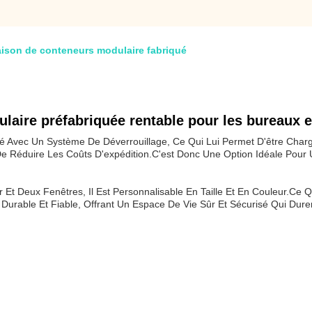
aison de conteneurs modulaire fabriqué
laire préfabriquée rentable pour les bureaux e
ivré Avec Un Système De Déverrouillage, Ce Qui Lui Permet D'être Ch
De Réduire Les Coûts D'expédition.
C'est Donc Une Option Idéale Pour 
ier Et Deux Fenêtres, Il Est Personnalisable En Taille Et En Couleur.ce
 Durable Et Fiable, Offrant Un Espace De Vie Sûr Et Sécurisé Qui Dure