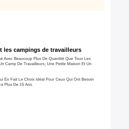
t les campings de travailleurs
argé Avec Beaucoup Plus De Quantité Que Tous Les
Un Camp De Travailleurs, Une Petite Maison Et Un
 Qui En Fait Le Choix Idéal Pour Ceux Qui Ont Besoin
ra Plus De 15 Ans.