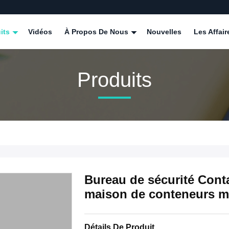
its
Vidéos
À Propos De Nous
Nouvelles
Les Affair
Produits
Bureau de sécurité Cont
maison de conteneurs mo
Détails De Produit