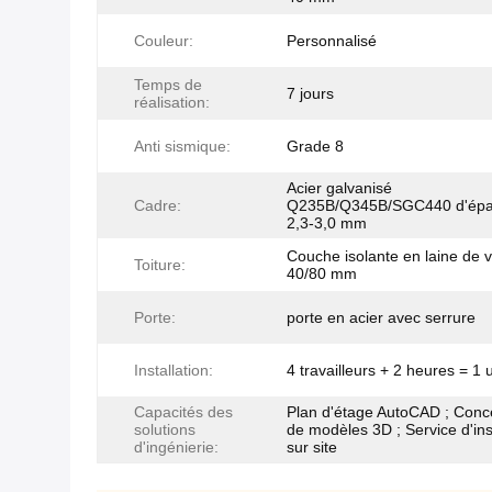
Couleur:
Personnalisé
Temps de
7 jours
réalisation:
Anti sismique:
Grade 8
Acier galvanisé
Cadre:
Q235B/Q345B/SGC440 d'épa
2,3-3,0 mm
Couche isolante en laine de 
Toiture:
40/80 mm
Porte:
porte en acier avec serrure
Installation:
4 travailleurs + 2 heures = 1 
Capacités des
Plan d'étage AutoCAD ; Conc
solutions
de modèles 3D ; Service d'ins
d'ingénierie:
sur site