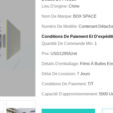
Lieu D'origine:
Chine
Nom De Marque:
BOX SPACE
Numéro De Modèle:
Contenant Détacha
Conditions De Paiement Et D'expédit
Quantité De Commande Min:
1
Prix:
USD1295/unit
Détails D'emballage:
Films À Bulles En
Délai De Livraison:
7 Jours
Conditions De Paiement:
T/T
Capacité D'approvisionnement:
5000 Un