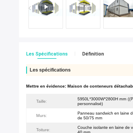
Les Spécifications
Définition
Les spécifications
Mettre en évidence:
Maison de conteneurs détachab
5950L*3000W*2800H mm ((Pe
Taille:
personnalisé)
Panneau sandwich en laine d
Murs:
de 50/75 mm
Couche isolante en laine de 
Toiture:
40 mm