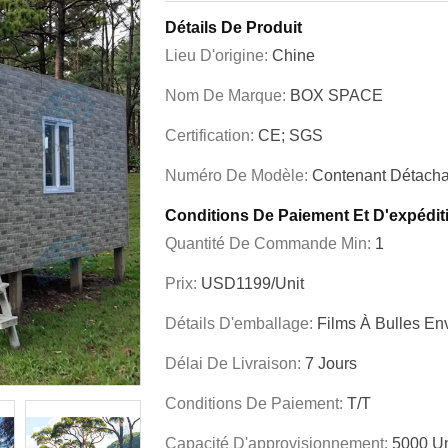
Détails De Produit
Lieu D'origine:
Chine
Nom De Marque:
BOX SPACE
Certification:
CE; SGS
Numéro De Modèle:
Contenant Détacha
Conditions De Paiement Et D'expédit
Quantité De Commande Min:
1
Prix:
USD1199/unit
Détails D'emballage:
Films À Bulles En
Délai De Livraison:
7 Jours
Conditions De Paiement:
T/T
Capacité D'approvisionnement:
5000 Un