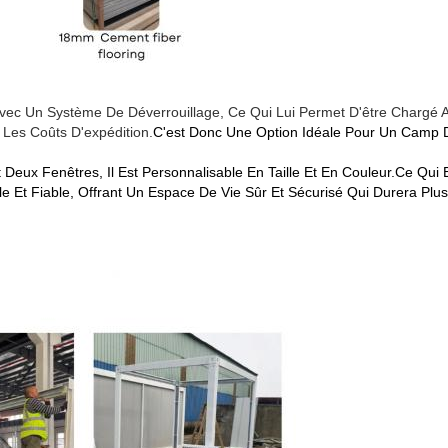
é Avec Un Système De Déverrouillage, Ce Qui Lui Permet D'être Chargé
 Les Coûts D'expédition.
C'est Donc Une Option Idéale Pour Un Camp De
 Et Deux Fenêtres, Il Est Personnalisable En Taille Et En Couleur.ce Qu
e Et Fiable, Offrant Un Espace De Vie Sûr Et Sécurisé Qui Durera Plu