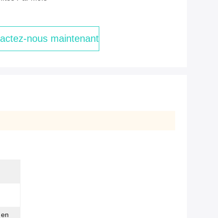
actez-nous maintenant
 en