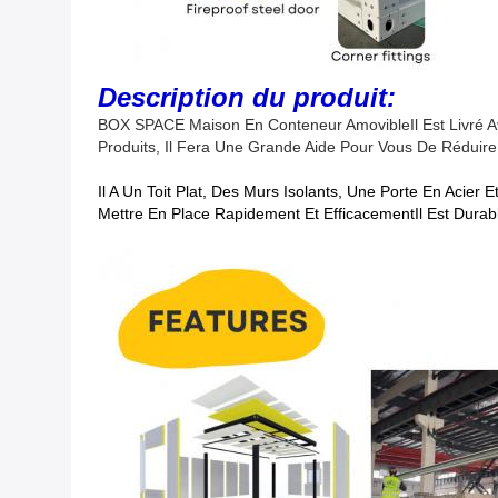
Description du produit:
BOX SPACE Maison En Conteneur Amovible
Il Est Livr
Produits, Il Fera Une Grande Aide Pour Vous De Réduire
Il A Un Toit Plat, Des Murs Isolants, Une Porte En Acier
Mettre En Place Rapidement Et EfficacementIl Est Durabl