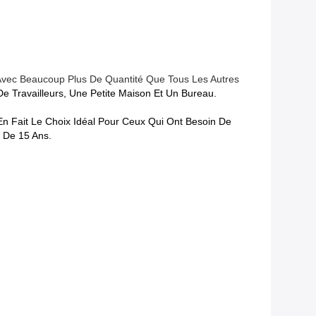
 Avec Beaucoup Plus De Quantité Que Tous Les Autres
 Travailleurs, Une Petite Maison Et Un Bureau.
i En Fait Le Choix Idéal Pour Ceux Qui Ont Besoin De
s De 15 Ans.