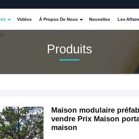
its
Vidéos
À Propos De Nous
Nouvelles
Les Affair
Produits
Maison modulaire préfab
vendre Prix Maison port
maison