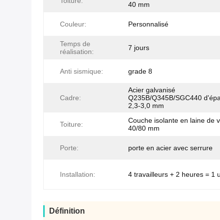
Toiture:
40 mm
Couleur:
Personnalisé
Temps de
7 jours
réalisation:
Anti sismique:
grade 8
Acier galvanisé
Cadre:
Q235B/Q345B/SGC440 d'épa
2,3-3,0 mm
Couche isolante en laine de 
Toiture:
40/80 mm
Porte:
porte en acier avec serrure
Installation:
4 travailleurs + 2 heures = 1 
Définition