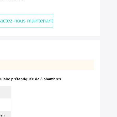
actez-nous maintenant
laire préfabriquée de 3 chambres
 en