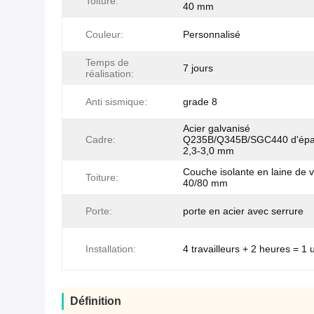
Toiture:
40 mm
Couleur:
Personnalisé
Temps de
7 jours
réalisation:
Anti sismique:
grade 8
Acier galvanisé
Cadre:
Q235B/Q345B/SGC440 d'épa
2,3-3,0 mm
Couche isolante en laine de 
Toiture:
40/80 mm
Porte:
porte en acier avec serrure
Installation:
4 travailleurs + 2 heures = 1 
Définition