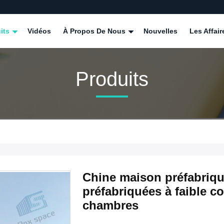
its
Vidéos
À Propos De Nous
Nouvelles
Les Affair
Produits
Chine maison préfabriq
préfabriquées à faible c
chambres