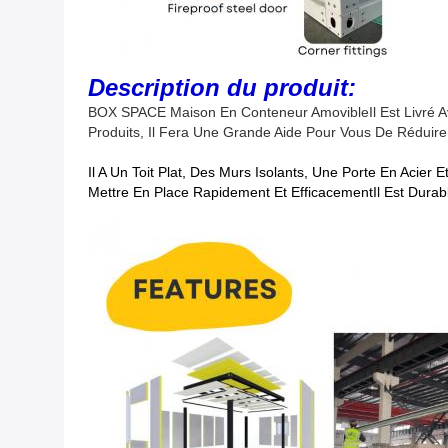
Description du produit:
BOX SPACE Maison En Conteneur Amovible
Il Est Livr
Produits, Il Fera Une Grande Aide Pour Vous De Réduire
Il A Un Toit Plat, Des Murs Isolants, Une Porte En Acier
Mettre En Place Rapidement Et EfficacementIl Est Durabl