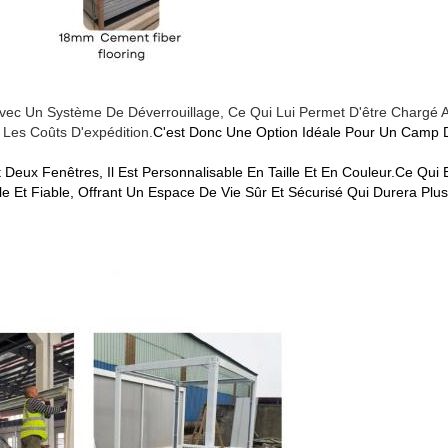
é Avec Un Système De Déverrouillage, Ce Qui Lui Permet D'être Chargé
 Les Coûts D'expédition.
C'est Donc Une Option Idéale Pour Un Camp De
 Et Deux Fenêtres, Il Est Personnalisable En Taille Et En Couleur.ce Qu
e Et Fiable, Offrant Un Espace De Vie Sûr Et Sécurisé Qui Durera Plu