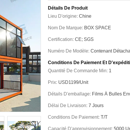
Détails De Produit
Lieu D'origine:
Chine
Nom De Marque:
BOX SPACE
Certification:
CE; SGS
Numéro De Modèle:
Contenant Détacha
Conditions De Paiement Et D'expédit
Quantité De Commande Min:
1
Prix:
USD1199/unit
Détails D'emballage:
Films À Bulles En
Délai De Livraison:
7 Jours
Conditions De Paiement:
T/T
Capacité D'approvisionnement:
5000 Un