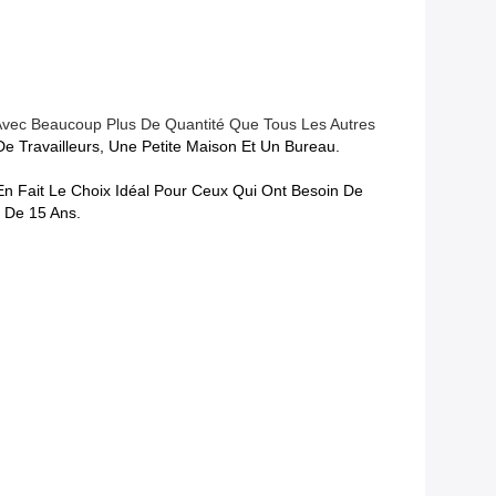
 Avec Beaucoup Plus De Quantité Que Tous Les Autres
 Travailleurs, Une Petite Maison Et Un Bureau.
i En Fait Le Choix Idéal Pour Ceux Qui Ont Besoin De
s De 15 Ans.