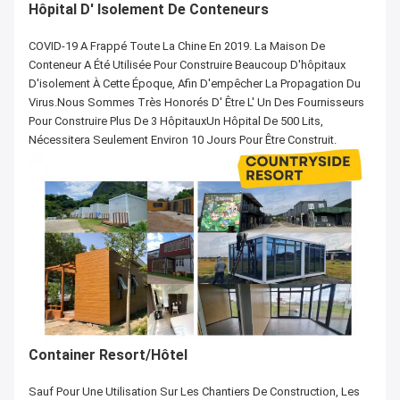
Hôpital D' Isolement De Conteneurs
COVID-19 A Frappé Toute La Chine En 2019. La Maison De
Conteneur A Été Utilisée Pour Construire Beaucoup D'hôpitaux
D'isolement À Cette Époque, Afin D'empêcher La Propagation Du
Virus.Nous Sommes Très Honorés D' Être L' Un Des Fournisseurs
Pour Construire Plus De 3 HôpitauxUn Hôpital De 500 Lits,
Nécessitera Seulement Environ 10 Jours Pour Être Construit.
Container Resort/Hôtel
Sauf Pour Une Utilisation Sur Les Chantiers De Construction, Les