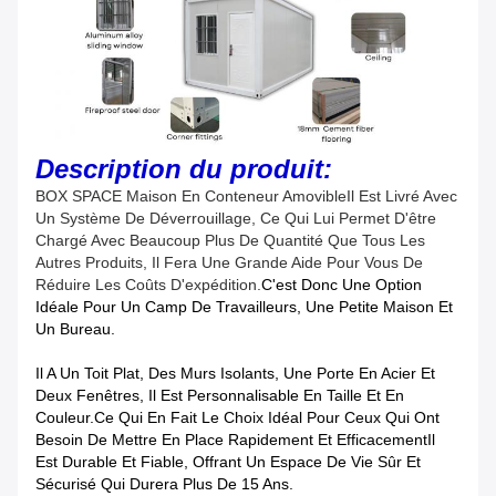
Description du produit:
BOX SPACE Maison En Conteneur Amovible
Il Est Livré Avec
Un Système De Déverrouillage, Ce Qui Lui Permet D'être
Chargé Avec Beaucoup Plus De Quantité Que Tous Les
Autres Produits, Il Fera Une Grande Aide Pour Vous De
Réduire Les Coûts D'expédition.
C'est Donc Une Option
Idéale Pour Un Camp De Travailleurs, Une Petite Maison Et
Un Bureau.
Il A Un Toit Plat, Des Murs Isolants, Une Porte En Acier Et
Deux Fenêtres, Il Est Personnalisable En Taille Et En
Couleur.ce Qui En Fait Le Choix Idéal Pour Ceux Qui Ont
Besoin De Mettre En Place Rapidement Et EfficacementIl
Est Durable Et Fiable, Offrant Un Espace De Vie Sûr Et
Sécurisé Qui Durera Plus De 15 Ans.