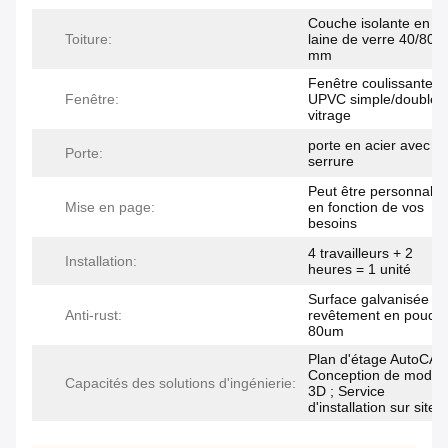
Couche isolante en
Toiture:
laine de verre 40/80
mm
Fenêtre coulissante
Fenêtre:
UPVC simple/double
vitrage
porte en acier avec
Porte:
serrure
Peut être personnalis
Mise en page:
en fonction de vos
besoins
4 travailleurs + 2
Installation:
heures = 1 unité
Surface galvanisée +
Anti-rust:
revêtement en poudr
80um
Plan d'étage AutoCAD
Conception de modèl
Capacités des solutions d'ingénierie:
3D ; Service
d'installation sur site