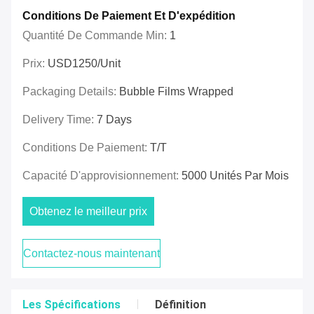
Conditions De Paiement Et D'expédition
Quantité De Commande Min:
1
Prix:
USD1250/unit
Packaging Details:
Bubble Films Wrapped
Delivery Time:
7 Days
Conditions De Paiement:
T/T
Capacité D'approvisionnement:
5000 Unités Par Mois
Obtenez le meilleur prix
Contactez-nous maintenant
Les Spécifications
Définition