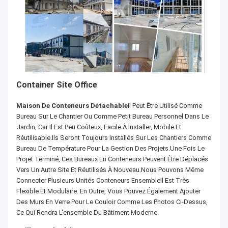
Container Site Office
Maison De Conteneurs Détachable
Il Peut Être Utilisé Comme
Bureau Sur Le Chantier Ou Comme Petit Bureau Personnel Dans Le
Jardin, Car Il Est Peu Coûteux, Facile À Installer, Mobile Et
Réutilisable.Ils Seront Toujours Installés Sur Les Chantiers Comme
Bureau De Température Pour La Gestion Des Projets.Une Fois Le
Projet Terminé, Ces Bureaux En Conteneurs Peuvent Être Déplacés
Vers Un Autre Site Et Réutilisés À Nouveau.Nous Pouvons Même
Connecter Plusieurs Unités Conteneurs EnsembleIl Est Très
Flexible Et Modulaire. En Outre, Vous Pouvez Également Ajouter
Des Murs En Verre Pour Le Couloir Comme Les Photos Ci-Dessus,
Ce Qui Rendra L'ensemble Du Bâtiment Moderne.