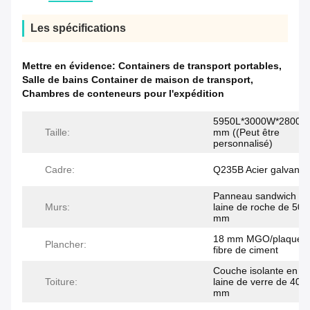
Les spécifications
Mettre en évidence:
Containers de transport portables
,
Salle de bains Container de maison de transport
,
Chambres de conteneurs pour l'expédition
5950L*3000W*2800H
Taille:
mm ((Peut être
personnalisé)
Cadre:
Q235B Acier galvanis
Panneau sandwich en
Murs:
laine de roche de 50/
mm
18 mm MGO/plaque 
Plancher:
fibre de ciment
Couche isolante en
Toiture:
laine de verre de 40
mm