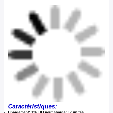
Caractéristiques:
Chargement: 1*40HQ peut charger 17 unités