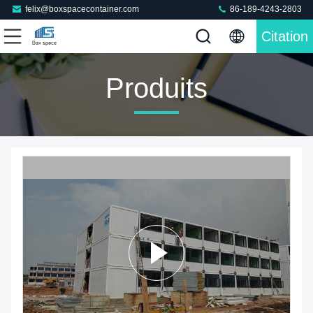
felix@boxspacecontainer.com
86-189-4243-2803
Citation
Produits