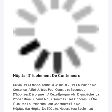
Hôpital D' Isolement De Conteneurs
COVID-19 A Frappé Toute La Chine En 2019. La Maison De
Conteneur A Été Utilisée Pour Construire Beaucoup
D'hôpitaux D'isolement À Cette Époque, Afin D'empêcher La
Propagation Du Virus.Nous Sommes Très Honorés D' Être
L' Un Des Fournisseurs Pour Construire Plus De 3
HôpitauxUn Hôpital De 500 Lits, Nécessitera Seulement