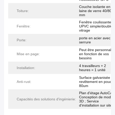
Couche isolante en
Toiture:
laine de verre 40/80
mm
Fenêtre coulissante
Fenêtre:
UPVC simple/double
vitrage
porte en acier avec
Porte:
serrure
Peut être personnalis
Mise en page:
en fonction de vos
besoins
4 travailleurs + 2
Installation:
heures = 1 unité
Surface galvanisée +
Anti-rust:
revêtement en poudr
80um
Plan d'étage AutoCAD
Conception de modèl
Capacités des solutions d'ingénierie:
3D ; Service
d'installation sur site