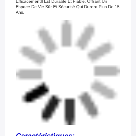
EfficacementIl Est Durable Et Fiable, Offrant Un
Espace De Vie Sûr Et Sécurisé Qui Durera Plus De 15
Ans.
Caractéristiques: