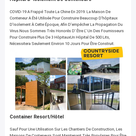
COVID-19 A Frappé Toute La Chine En 2019. La Maison De
Conteneur A Été Utilisée Pour Construire Beaucoup D'hôpitaux
D'isolement À Cette Époque, Afin D'empêcher La Propagation Du
Virus.Nous Sommes Très Honorés D' Être L' Un Des Fournisseurs
Pour Construire Plus De 3 HôpitauxUn Hôpital De 500 Lits,
Nécessitera Seulement Environ 10 Jours Pour Être Construit.
Container Resort/Hôtel
Sauf Pour Une Utilisation Sur Les Chantiers De Construction, Les
Maisons De Conteneurs Sont Maintenant Très Populaires Pour Être