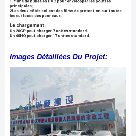
1. films de bulles en PVC pour envelopper les poutres
principales;
2Les deux côtés collent des films de protection sur toutes
les surfaces des panneaux.
Le chargement:
Un 20GP peut charger 7 unités standard.
Un 40HQ peut charger 17 unités standard.
Images Détaillées Du Projet: