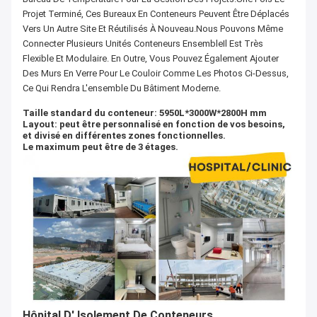
Projet Terminé, Ces Bureaux En Conteneurs Peuvent Être Déplacés
Vers Un Autre Site Et Réutilisés À Nouveau.Nous Pouvons Même
Connecter Plusieurs Unités Conteneurs EnsembleIl Est Très
Flexible Et Modulaire. En Outre, Vous Pouvez Également Ajouter
Des Murs En Verre Pour Le Couloir Comme Les Photos Ci-Dessus,
Ce Qui Rendra L'ensemble Du Bâtiment Moderne.
Taille standard du conteneur: 5950L*3000W*2800H mm
Layout: peut être personnalisé en fonction de vos besoins,
et divisé en différentes zones fonctionnelles.
Le maximum peut être de 3 étages.
Hôpital D' Isolement De Conteneurs