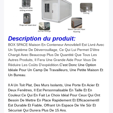
Description du produit:
BOX SPACE Maison En Conteneur Amovible
Il Est Livré Avec
Un Système De Déverrouillage, Ce Qui Lui Permet D'être
Chargé Avec Beaucoup Plus De Quantité Que Tous Les
Autres Produits, Il Fera Une Grande Aide Pour Vous De
Réduire Les Coûts D'expédition.
C'est Donc Une Option
Idéale Pour Un Camp De Travailleurs, Une Petite Maison Et
Un Bureau.
Il A Un Toit Plat, Des Murs Isolants, Une Porte En Acier Et
Deux Fenêtres, Il Est Personnalisable En Taille Et En
Couleur.ce Qui En Fait Le Choix Idéal Pour Ceux Qui Ont
Besoin De Mettre En Place Rapidement Et EfficacementIl
Est Durable Et Fiable, Offrant Un Espace De Vie Sûr Et
Sécurisé Qui Durera Plus De 15 Ans.