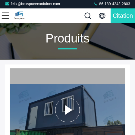
felix@boxspacecontainer.com
86-189-4243-2803
Citation
Produits