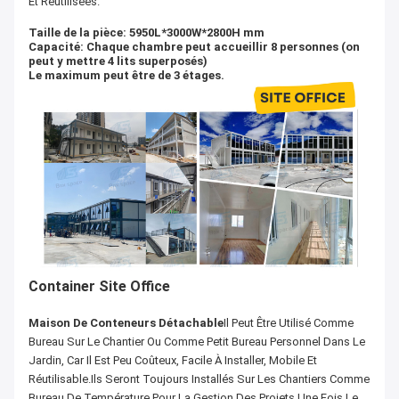
Et Réutilisées.
Taille de la pièce: 5950L*3000W*2800H mm
Capacité: Chaque chambre peut accueillir 8 personnes (on
peut y mettre 4 lits superposés)
Le maximum peut être de 3 étages.
Container Site Office
Maison De Conteneurs Détachable
Il Peut Être Utilisé Comme
Bureau Sur Le Chantier Ou Comme Petit Bureau Personnel Dans Le
Jardin, Car Il Est Peu Coûteux, Facile À Installer, Mobile Et
Réutilisable.Ils Seront Toujours Installés Sur Les Chantiers Comme
Bureau De Température Pour La Gestion Des Projets.Une Fois Le