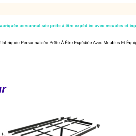
abriquée personnalisée prête à être expédiée avec meubles et é
fabriquée Personnalisée Prête À Être Expédiée Avec Meubles Et Équ
ur