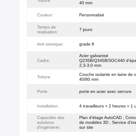
Toiture:
40 mm
Couleur:
Personnalisé
Temps de
7 jours
réalisation:
Anti sismique:
grade 8
Acier galvanisé
Cadre:
Q235B/Q345B/SGC440 d'épa
2,3-3,0 mm
Couche isolante en laine de 
Toiture:
40/80 mm
Porte:
porte en acier avec serrure
Installation:
4 travailleurs + 2 heures = 1 
Capacités des
Plan d'étage AutoCAD ; Conc
solutions
de modèles 3D ; Service d'ins
d'ingénierie:
sur site