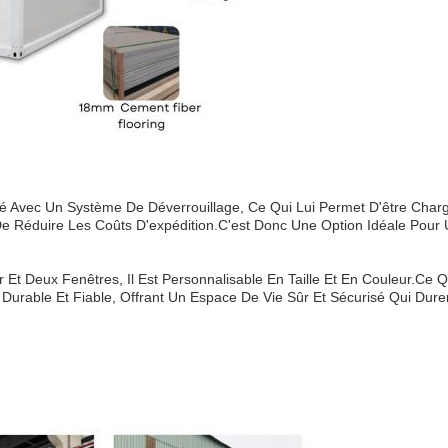
ivré Avec Un Système De Déverrouillage, Ce Qui Lui Permet D'être Ch
De Réduire Les Coûts D'expédition.
C'est Donc Une Option Idéale Pour 
ier Et Deux Fenêtres, Il Est Personnalisable En Taille Et En Couleur.ce
 Durable Et Fiable, Offrant Un Espace De Vie Sûr Et Sécurisé Qui Dure