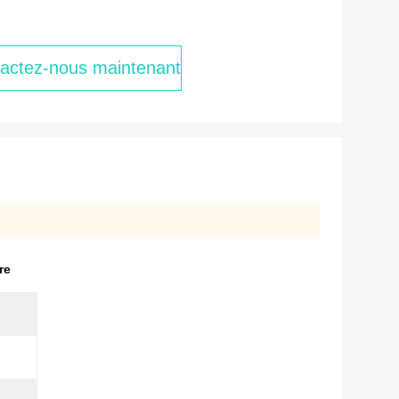
actez-nous maintenant
re