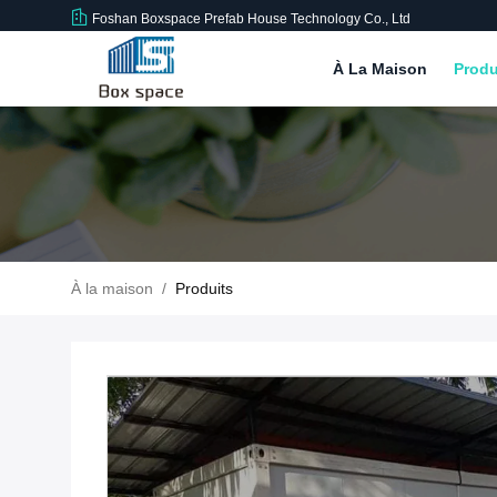
Foshan Boxspace Prefab House Technology Co., Ltd
À La Maison
Produ
À la maison
/
Produits