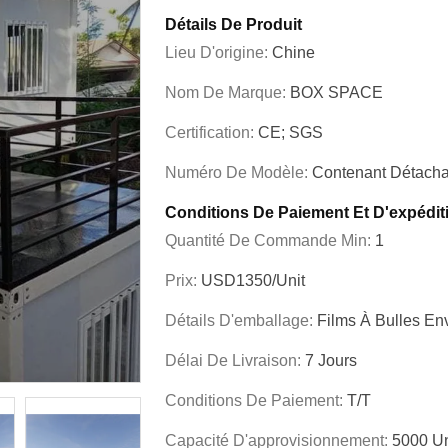
Détails De Produit
Lieu D'origine:
Chine
Nom De Marque:
BOX SPACE
Certification:
CE; SGS
Numéro De Modèle:
Contenant Détacha
Conditions De Paiement Et D'expédit
Quantité De Commande Min:
1
Prix:
USD1350/unit
Détails D'emballage:
Films À Bulles En
Délai De Livraison:
7 Jours
Conditions De Paiement:
T/T
Capacité D'approvisionnement:
5000 Un