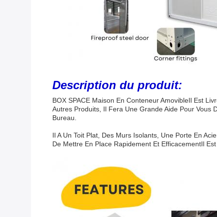
Description du produit:
BOX SPACE Maison En Conteneur Amovible
Il Est L
Autres Produits, Il Fera Une Grande Aide Pour Vous 
Bureau.
Il A Un Toit Plat, Des Murs Isolants, Une Porte En Ac
De Mettre En Place Rapidement Et EfficacementIl Est