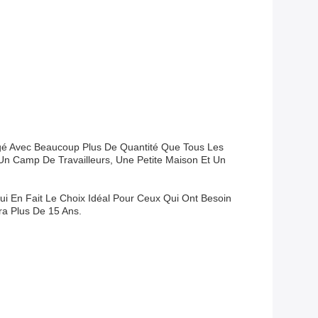
argé Avec Beaucoup Plus De Quantité Que Tous Les
Un Camp De Travailleurs, Une Petite Maison Et Un
 Qui En Fait Le Choix Idéal Pour Ceux Qui Ont Besoin
ra Plus De 15 Ans.