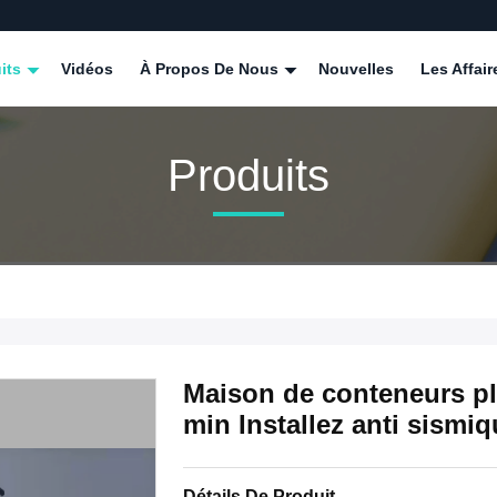
its
Vidéos
À Propos De Nous
Nouvelles
Les Affair
Produits
Maison de conteneurs pli
min Installez anti sismi
Détails De Produit