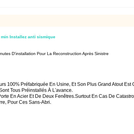
min Installez anti sismique
tes D'installation Pour La Reconstruction Après Sinistre
s 100% Préfabriquée En Usine, Et Son Plus Grand Atout Est Qu
 Sont Tous Préinstallés À L'avance.
une Porte En Acier Et De Deux Fenêtres.Surtout En Cas De Cata
re, Pour Ces Sans-Abri.