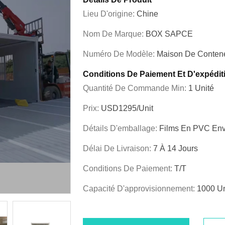
Lieu D'origine:
Chine
Nom De Marque:
BOX SAPCE
Numéro De Modèle:
Maison De Contene
Conditions De Paiement Et D'expédit
Quantité De Commande Min:
1 Unité
Prix:
USD1295/unit
Détails D'emballage:
Films En PVC En
Délai De Livraison:
7 À 14 Jours
Conditions De Paiement:
T/T
Capacité D'approvisionnement:
1000 Un