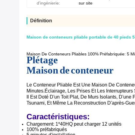
d'ingénierie:
sur site
Définition
Maison de conteneurs pliable portable de 40 pieds 5 
Maison De Conteneurs Pliables 100% Préfabriquée: 5 Minu
Plétage
Maison de conteneur
Le Conteneur Pliable Est Une Maison De Conteneur
Minutes.éclairage, Les Prises Et Les Interrupteurs
Il Est Doté D'un Toit Plat, De Murs Isolants, D'
Tsunami, Et Même La Reconstruction D'après-Guer
Caractéristiques:
Chargement: 1*40HQ peut charger 12 unités
100% préfabriqués
5 minutes d'installation