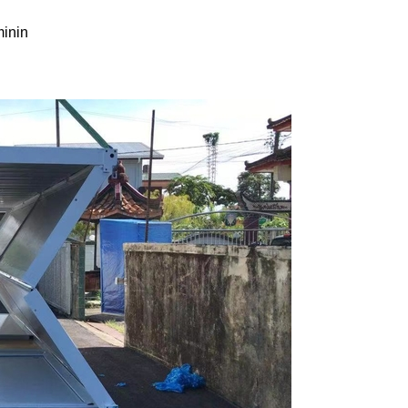
minin