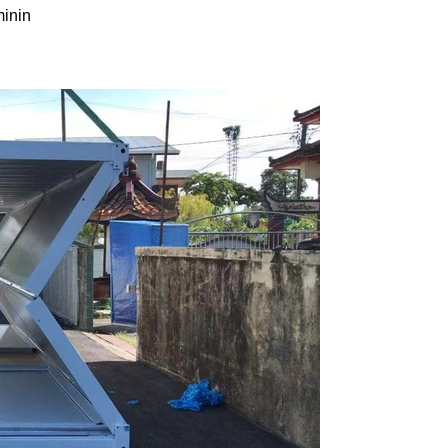
minin