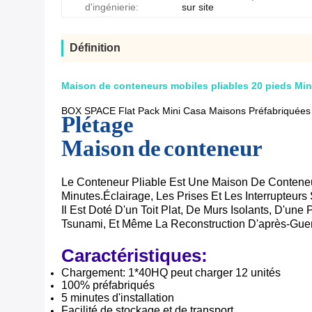
d'ingénierie:
sur site
Définition
Maison de conteneurs mobiles pliables 20 pieds Mi
BOX SPACE Flat Pack Mini Casa Maisons Préfabriquées 
Plétage
Maison de conteneur
Le Conteneur Pliable Est Une Maison De Conteneur
Minutes.éclairage, Les Prises Et Les Interrupteurs
Il Est Doté D'un Toit Plat, De Murs Isolants, D'
Tsunami, Et Même La Reconstruction D'après-Guer
Caractéristiques:
Chargement: 1*40HQ peut charger 12 unités
100% préfabriqués
5 minutes d'installation
Facilité de stockage et de transport