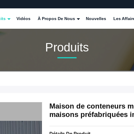
its
Vidéos
À Propos De Nous
Nouvelles
Les Affair
Produits
Maison de conteneurs mo
maisons préfabriquées 
Détails De Produit