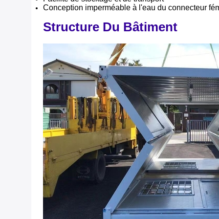
Conception imperméable à l'eau du connecteur fé
Structure Du Bâtiment