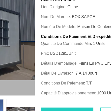
Lieu D'origine:
Chine
Nom De Marque:
BOX SAPCE
Numéro De Modèle:
Maison De Contene
Conditions De Paiement Et D'expédit
Quantité De Commande Min:
1 Unité
Prix:
USD1295/unit
Détails D'emballage:
Films En PVC En
Délai De Livraison:
7 À 14 Jours
Conditions De Paiement:
T/T
Capacité D'approvisionnement:
1000 Un