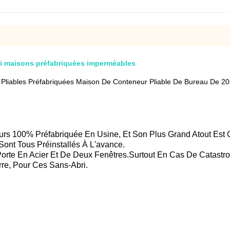
ni maisons préfabriquées imperméables
Pliables Préfabriquées Maison De Conteneur Pliable De Bureau De 20
s 100% Préfabriquée En Usine, Et Son Plus Grand Atout Est Qu
 Sont Tous Préinstallés À L'avance.
une Porte En Acier Et De Deux Fenêtres.Surtout En Cas De Cata
re, Pour Ces Sans-Abri.