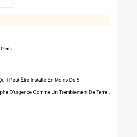
 Pieds
'il Peut Être Installé En Moins De 5
strophe D'urgence Comme Un Tremblement De Terre.,