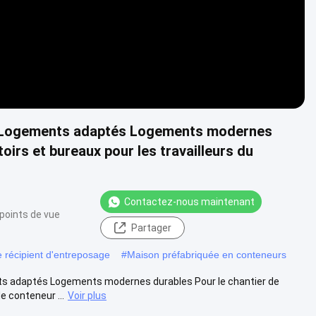
 Logements adaptés Logements modernes
oirs et bureaux pour les travailleurs du
Contactez-nous maintenant
points de vue
Partager
 récipient d'entreposage
#
Maison préfabriquée en conteneurs
 adaptés Logements modernes durables Pour le chantier de
 conteneur ...
Voir plus