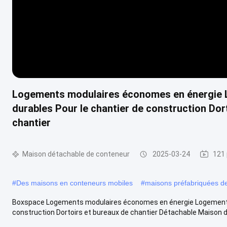
Logements modulaires économes en énergie
durables Pour le chantier de construction Dort
chantier
Maison détachable de conteneur
2025-03-24
121 
#
Des maisons en conteneurs mobiles
#
maisons préfabriquées de
Boxspace Logements modulaires économes en énergie Logements
construction Dortoirs et bureaux de chantier Détachable Maison de