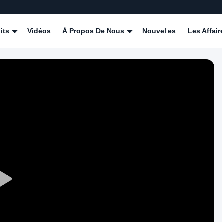
its
Vidéos
À Propos De Nous
Nouvelles
Les Affair
Play
Video