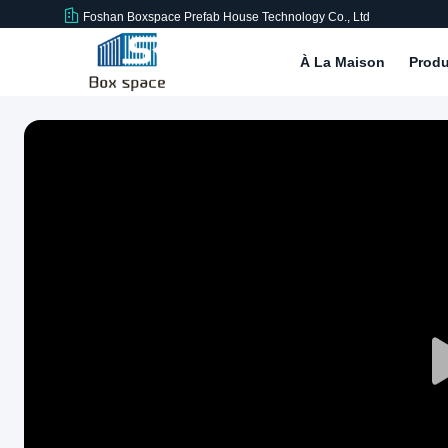
Foshan Boxspace Prefab House Technology Co., Ltd
À La Maison
Produ