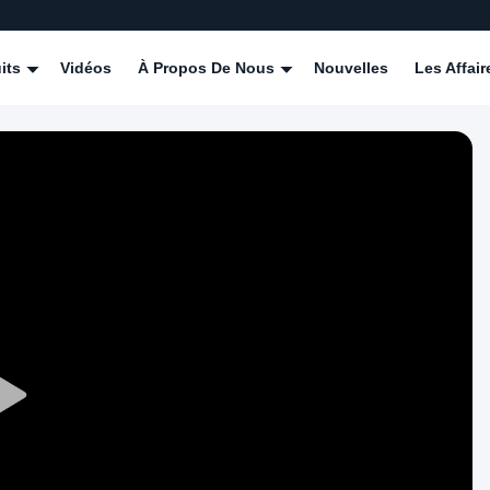
its
Vidéos
À Propos De Nous
Nouvelles
Les Affair
Play
Video