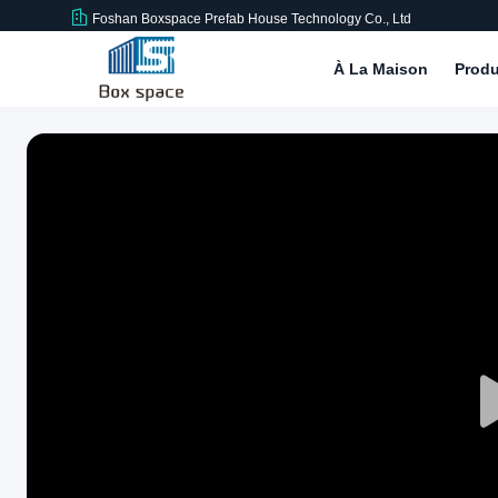
Foshan Boxspace Prefab House Technology Co., Ltd
À La Maison
Produ