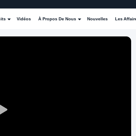
its
Vidéos
À Propos De Nous
Nouvelles
Les Affair
Play
Video