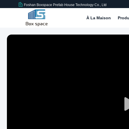
Foshan Boxspace Prefab House Technology Co., Ltd
À La Maison
Produ