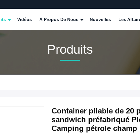
its
Vidéos
À Propos De Nous
Nouvelles
Les Affair
Produits
Container pliable de 20
sandwich préfabriqué Pl
Camping pétrole champ 