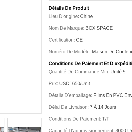
Détails De Produit
Lieu D'origine:
Chine
Nom De Marque:
BOX SPACE
Certification:
CE
Numéro De Modèle:
Maison De Contene
Conditions De Paiement Et D'expédit
Quantité De Commande Min:
Unité 5
Prix:
USD1650/unit
Détails D'emballage:
Films En PVC En
Délai De Livraison:
7 À 14 Jours
Conditions De Paiement:
T/T
Capacité D'approvisionnement:
3000 Un