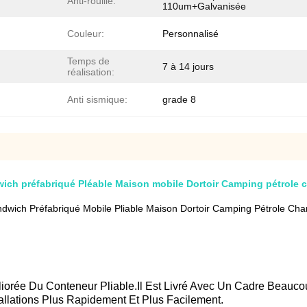
Anti-rouille:
110um+Galvanisée
Couleur:
Personnalisé
Temps de
7 à 14 jours
réalisation:
Anti sismique:
grade 8
wich préfabriqué Pléable Maison mobile Dortoir Camping pétrole
wich Préfabriqué Mobile Pliable Maison Dortoir Camping Pétrole C
iorée Du Conteneur Pliable.Il Est Livré Avec Un Cadre Beauco
allations Plus Rapidement Et Plus Facilement.