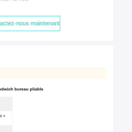
actez-nous maintenant
ndwich bureau pliable
t +