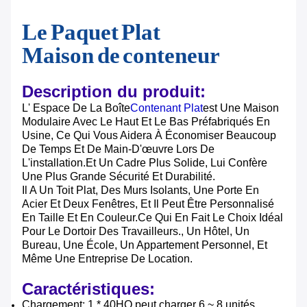
Le Paquet Plat
Maison de conteneur
Description du produit:
L' Espace De La Boîte
Contenant Plat
Est Une Maison
Modulaire Avec Le Haut Et Le Bas Préfabriqués En
Usine, Ce Qui Vous Aidera À Économiser Beaucoup
De Temps Et De Main-D'œuvre Lors De
L'installation.et Un Cadre Plus Solide, Lui Confère
Une Plus Grande Sécurité Et Durabilité.
Il A Un Toit Plat, Des Murs Isolants, Une Porte En
Acier Et Deux Fenêtres, Et Il Peut Être Personnalisé
En Taille Et En Couleur.Ce Qui En Fait Le Choix Idéal
Pour Le Dortoir Des Travailleurs., Un Hôtel, Un
Bureau, Une École, Un Appartement Personnel, Et
Même Une Entreprise De Location.
Caractéristiques:
Chargement: 1 * 40HQ peut charger 6 ~ 8 unités