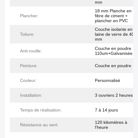
mm
18 mm Planche en
Plancher:
fibre de ciment +
plancher en PVC
Couche isolante en
Toiture:
laine de verre de 40
mm
Couche en poudre
Anti-rouille:
110um+Galvanisée
Peinture:
Couche en poudre
Couleur:
Personnalisé
Installation:
3 ouvriers 2 heures
Temps de réalisation:
7 à 14 jours
120 kilomètres à
Résistance au vent:
l'heure