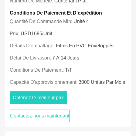
Numéro De Modèle:
Contenant Plat
Conditions De Paiement Et D'expédition
Quantité De Commande Min:
Unité 4
Prix:
USD1695/unit
Détails D'emballage:
Films En PVC Enveloppés
Délai De Livraison:
7 À 14 Jours
Conditions De Paiement:
T/T
Capacité D'approvisionnement:
3000 Unités Par Mois
Obtenez le meilleur prix
Contactez-nous maintenant