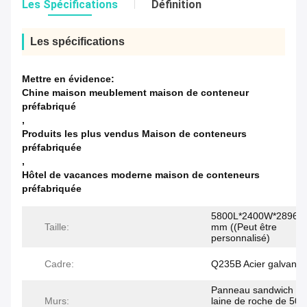
Les Spécifications
Définition
Les spécifications
Mettre en évidence:
Chine maison meublement maison de conteneur
préfabriqué
,
Produits les plus vendus Maison de conteneurs
préfabriquée
,
Hôtel de vacances moderne maison de conteneurs
préfabriquée
5800L*2400W*2896H
Taille:
mm ((Peut être
personnalisé)
Cadre:
Q235B Acier galvanis
Panneau sandwich en
Murs:
laine de roche de 50/