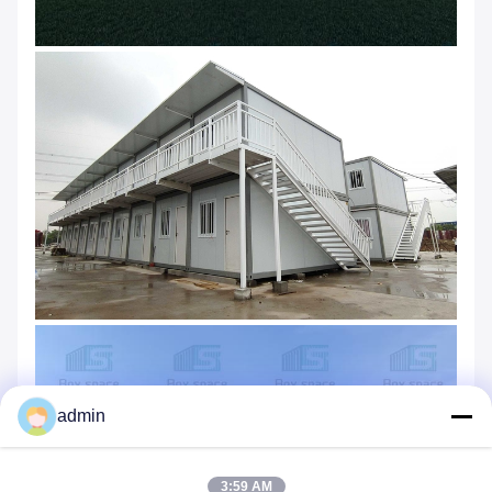
admin
3:59 AM