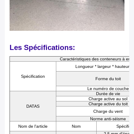
Les Spécifications:
Caractéristiques des conteneurs à emb
Longueur * largeur * hauteur 
Spécification
Forme du toit
Le numéro de couche
Durée de vie
Charge active au sol
Charge active du toit
DATAS
Charge du vent
Norme anti-séisme
Nom de l'article
Nom
Spécifica
2.5 mm d'épaiss