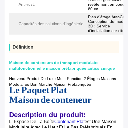
Anti-rust:
revêtement en poudr
80um
Plan d'étage AutoCAD
Conception de modèl
Capacités des solutions d'ingénierie:
3D ; Service
d'installation sur site
Définition
Maison de conteneurs de transport modulaire
multifonctionnelle maison préfabriquée antissismique
Nouveau Produit De Luxe Multi-Fonction 2 Étages Maisons
Modulaires Bon Marché Maison Préfabriquée
Le Paquet Plat
Maison de conteneur
Description du produit:
L' Espace De La Boîte
Contenant Plat
Est Une Maison
Modulaire Avec Le Haut Et Le Bas Préfabriqués En