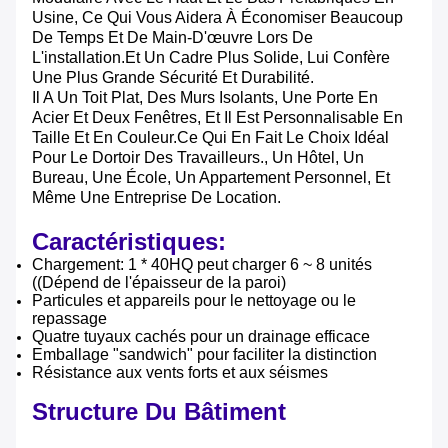
Usine, Ce Qui Vous Aidera À Économiser Beaucoup
De Temps Et De Main-D'œuvre Lors De
L'installation.et Un Cadre Plus Solide, Lui Confère
Une Plus Grande Sécurité Et Durabilité.
Il A Un Toit Plat, Des Murs Isolants, Une Porte En
Acier Et Deux Fenêtres, Et Il Est Personnalisable En
Taille Et En Couleur.Ce Qui En Fait Le Choix Idéal
Pour Le Dortoir Des Travailleurs., Un Hôtel, Un
Bureau, Une École, Un Appartement Personnel, Et
Même Une Entreprise De Location.
Caractéristiques:
Chargement: 1 * 40HQ peut charger 6 ~ 8 unités
((Dépend de l'épaisseur de la paroi)
Particules et appareils pour le nettoyage ou le
repassage
Quatre tuyaux cachés pour un drainage efficace
Emballage "sandwich" pour faciliter la distinction
Résistance aux vents forts et aux séismes
Structure Du Bâtiment