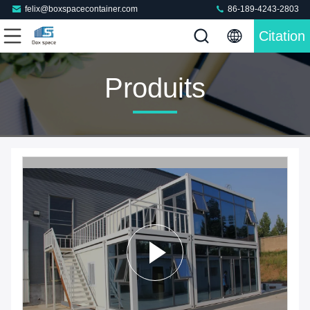
felix@boxspacecontainer.com
86-189-4243-2803
Citation
Produits