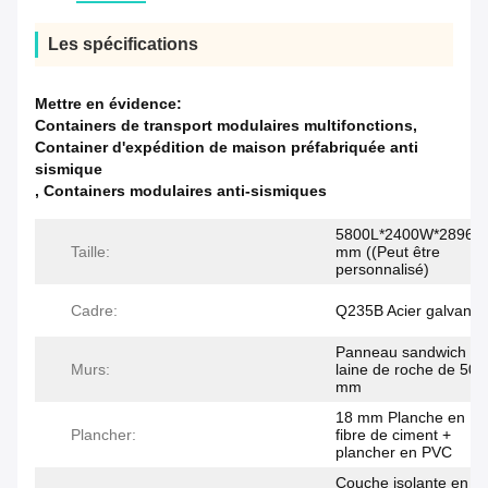
Les spécifications
Mettre en évidence:
Containers de transport modulaires multifonctions
,
Container d'expédition de maison préfabriquée anti
sismique
,
Containers modulaires anti-sismiques
5800L*2400W*2896H
Taille:
mm ((Peut être
personnalisé)
Cadre:
Q235B Acier galvanis
Panneau sandwich en
Murs:
laine de roche de 50/
mm
18 mm Planche en
Plancher:
fibre de ciment +
plancher en PVC
Couche isolante en