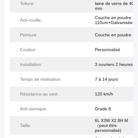
Toiture:
laine de verre de 40
mm
Couche en poudre
Anti-rouille:
110um+Galvanisée
Peinture:
Couche en poudre
Couleur:
Personnalisé
Installation:
3 ouvriers 2 heures
Temps de réalisation:
7 à 14 jours
Résistance au vent:
120 km/h
Anti sismique:
Grade 8
6L X3W X2.8H M
Taille:
（peut être
personnalisé)